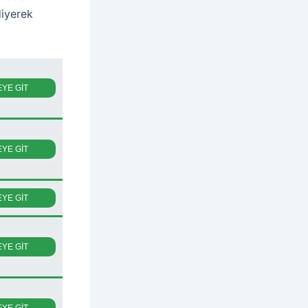
iyerek
EYE GİT
EYE GİT
EYE GİT
EYE GİT
EYE GİT