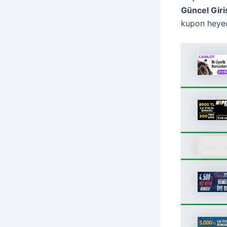
Güncel Giri
kupon heyec