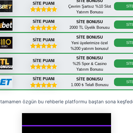
SİTE BONUSU
SİTE PUANI
Çevrim Şartsız %10 Slot
SİT
Yatırım Bonusu
SİTE PUANI
SİTE BONUSU
SİT
2000 TL Üyelik Bonusu
SİTE BONUSU
SİTE PUANI
Yeni üyelerimize özel
SİT
%200 yatırım bonusu!
SİTE BONUSU
SİTE PUANI
%25 Spor & Casino
SİT
Yatırım Bonusu
SİTE PUANI
SİTE BONUSU
SİT
1.000 ₺ Telafi Bonusu
, tamamen özgün bu rehberle platformu baştan sona keşfed