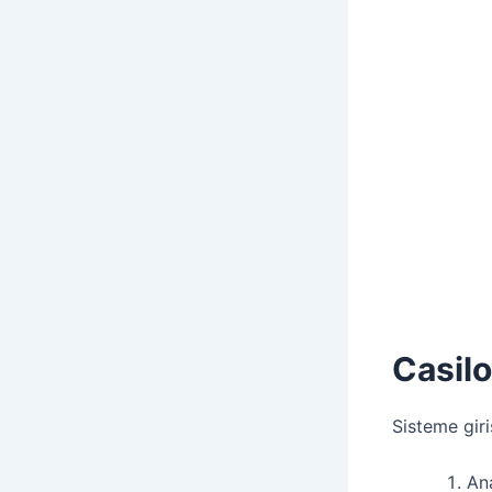
Casilo
Sisteme giri
Ana