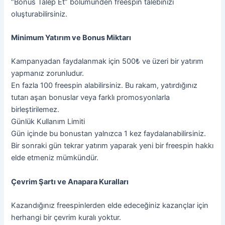
“Bonus Talep Et” bölümünden freespin talebinizi
oluşturabilirsiniz.
Minimum Yatırım ve Bonus Miktarı
Kampanyadan faydalanmak için 500₺ ve üzeri bir yatırım
yapmanız zorunludur.
En fazla 100 freespin alabilirsiniz. Bu rakam, yatırdığınız
tutarı aşan bonuslar veya farklı promosyonlarla
birleştirilemez.
Günlük Kullanım Limiti
Gün içinde bu bonustan yalnızca 1 kez faydalanabilirsiniz.
Bir sonraki gün tekrar yatırım yaparak yeni bir freespin hakkı
elde etmeniz mümkündür.
Çevrim Şartı ve Anapara Kuralları
Kazandığınız freespinlerden elde edeceğiniz kazançlar için
herhangi bir çevrim kuralı yoktur.