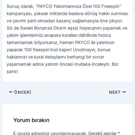
Sonuç olarak, “PAYCO Yatırımlarınıza Özel 100 Freespin”
kampanyası, yüksek miktarda bedava dönüş hakkı sunması
ve çevrim şartı olmadan kazanç sağlamasıyla öne çıkıyor.
Siz de Sweet Bonanza Dice’ın eşsiz heyecanını yaşamak ve
çekim işlemlerinizi anapara kuralları dâhilinde hızlıca
tamamlamak istiyorsanız, hemen PAYCO ile yatırımızı
yaparak 100 freespin’inizi kapın! Unutmayın, bonus
haklarınızı ve kural detaylarını herhangi bir sorun
yaşamamak adına yatırım öncesi mutlaka inceleyin. Bol
şans!
Yazı
ÖNCEKI
NEXT
dolaşımı
Yorum bırakın
E-posta adresiniz yayınlanmayacak.
Gerekli alanlar
*